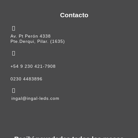
Contacto
Av. Pt Perón 4338
Pte.Derqui, Pilar. (1635)
+54 9 230 421-7908
0230 4483896
ingal@ingal-leds.com