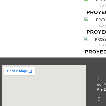
ELA 
PROYE
ELA 
PROYE
ELA 
PROYEC
Av. 
Pte.D