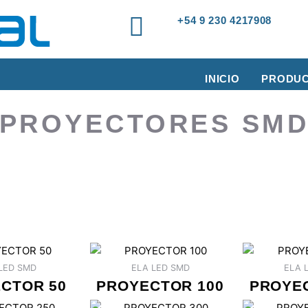
+54 9 230 4217908
INICIO
PRODU
PROYECTORES SM
LED SMD
ELA LED SMD
ELA 
CTOR 50
PROYECTOR 100
PROYE