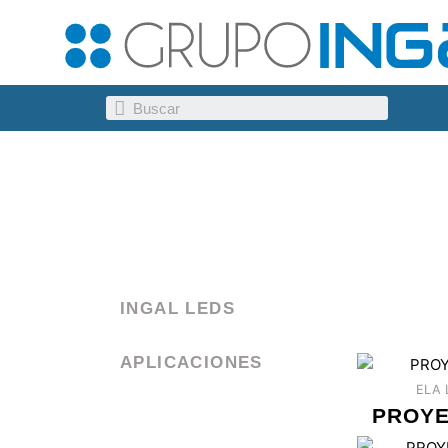
Ir
al
contenido
Search
INGAL LEDS
APLICACIONES
ELA 
PROYE