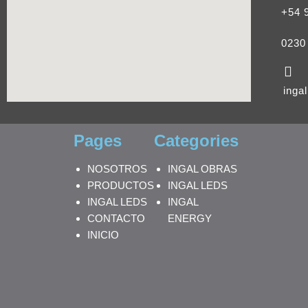
+54 
0230
inga
Pages
Categories
NOSOTROS
INGAL OBRAS
PRODUCTOS
INGAL LEDS
INGAL LEDS
INGAL
CONTACTO
ENERGY
INICIO