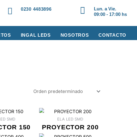
Lun. a Vie.
0230 4483896
09:00 - 17:00 hs
CTOS
INGAL LEDS
NOSOTROS
CONTACTO
D
LED SMD
ELA LED SMD
CTOR 150
PROYECTOR 200