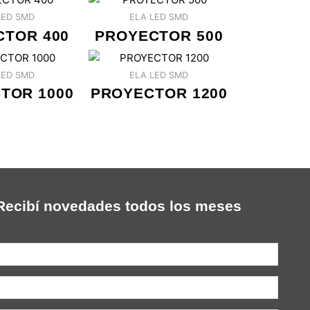
LED SMD
ELA LED SMD
CTOR 400
PROYECTOR 500
LED SMD
ELA LED SMD
TOR 1000
PROYECTOR 1200
Recibí novedades todos los meses