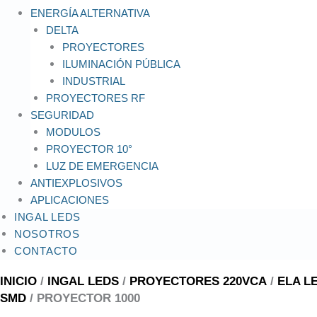
ENERGÍA ALTERNATIVA
DELTA
PROYECTORES
ILUMINACIÓN PÚBLICA
INDUSTRIAL
PROYECTORES RF
SEGURIDAD
MODULOS
PROYECTOR 10°
LUZ DE EMERGENCIA
ANTIEXPLOSIVOS
APLICACIONES
INGAL LEDS
NOSOTROS
CONTACTO
INICIO
/
INGAL LEDS
/
PROYECTORES 220VCA
/
ELA L
SMD
/ PROYECTOR 1000