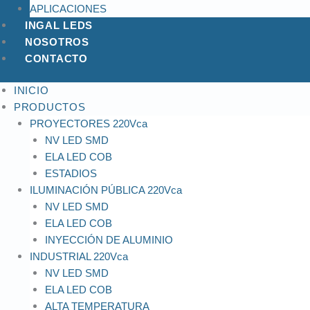
APLICACIONES
INGAL LEDS
NOSOTROS
CONTACTO
INICIO
PRODUCTOS
PROYECTORES 220Vca
NV LED SMD
ELA LED COB
ESTADIOS
ILUMINACIÓN PÚBLICA 220Vca
NV LED SMD
ELA LED COB
INYECCIÓN DE ALUMINIO
INDUSTRIAL 220Vca
NV LED SMD
ELA LED COB
ALTA TEMPERATURA