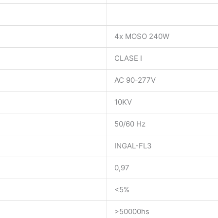
4x MOSO 240W
CLASE I
AC 90-277V
10KV
50/60 Hz
INGAL-FL3
0,97
<5%
>50000hs