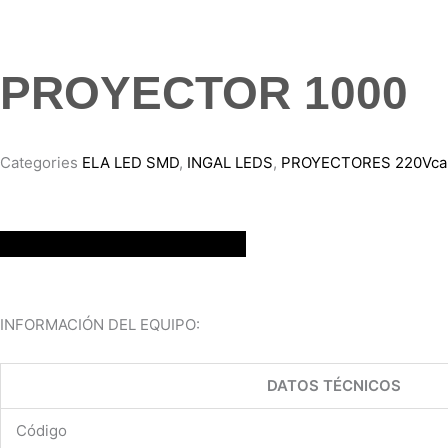
PROYECTOR 1000
Categories
ELA LED SMD
,
INGAL LEDS
,
PROYECTORES 220Vca
DESCARGAR PDF
INFORMACIÓN DEL EQUIPO:
DATOS TÉCNICOS
Código