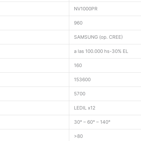
NV1000PR
960
SAMSUNG (op. CREE)
a las 100.000 hs-30% EL
160
153600
5700
LEDIL x12
30° – 60° – 140°
>80