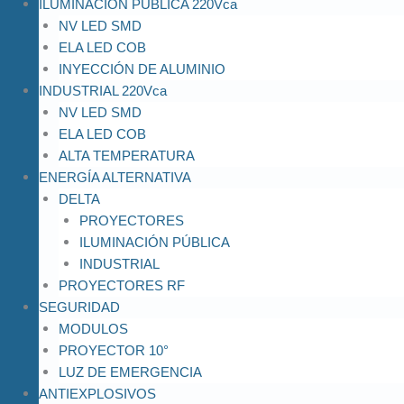
ILUMINACIÓN PÚBLICA 220Vca
NV LED SMD
ELA LED COB
INYECCIÓN DE ALUMINIO
INDUSTRIAL 220Vca
NV LED SMD
ELA LED COB
ALTA TEMPERATURA
ENERGÍA ALTERNATIVA
DELTA
PROYECTORES
ILUMINACIÓN PÚBLICA
INDUSTRIAL
PROYECTORES RF
SEGURIDAD
MODULOS
PROYECTOR 10°
LUZ DE EMERGENCIA
ANTIEXPLOSIVOS