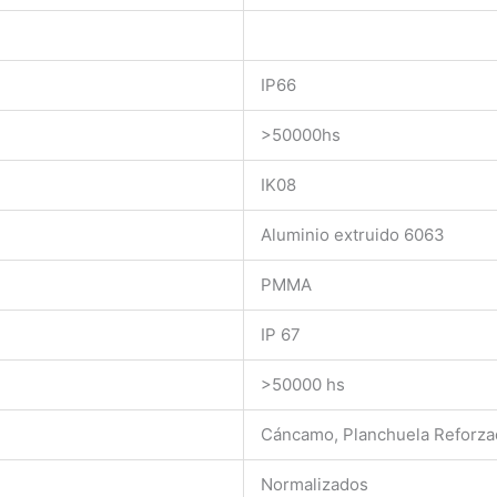
IP66
>50000hs
IK08
Aluminio extruido 6063
PMMA
IP 67
>50000 hs
Cáncamo, Planchuela Reforza
Normalizados