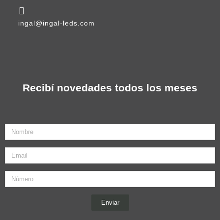
ingal@ingal-leds.com
Recibí novedades todos los meses
Nombre
Email
Enviar