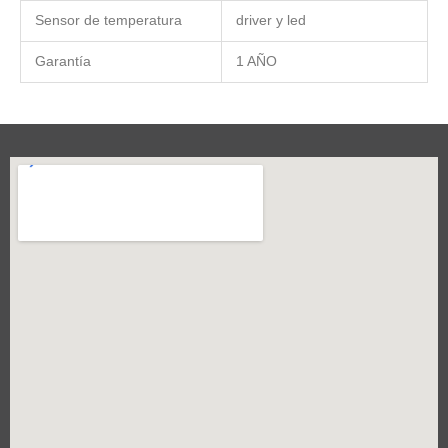
Sensor de temperatura
driver y led
Garantía
1 AÑO