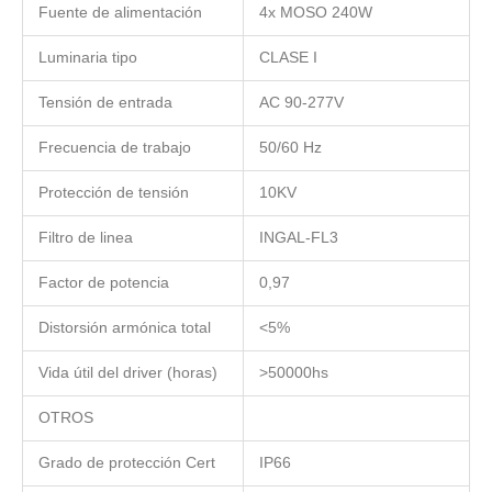
Fuente de alimentación
4x MOSO 240W
Luminaria tipo
CLASE I
Tensión de entrada
AC 90-277V
Frecuencia de trabajo
50/60 Hz
Protección de tensión
10KV
Filtro de linea
INGAL-FL3
Factor de potencia
0,97
Distorsión armónica total
<5%
Vida útil del driver (horas)
>50000hs
OTROS
Grado de protección Cert
IP66