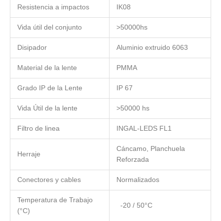
Resistencia a impactos
IK08
Vida útil del conjunto
>50000hs
Disipador
Aluminio extruido 6063
Material de la lente
PMMA
Grado IP de la Lente
IP 67
Vida Útil de la lente
>50000 hs
Filtro de linea
INGAL-LEDS FL1
Cáncamo, Planchuela
Herraje
Reforzada
Conectores y cables
Normalizados
Temperatura de Trabajo
-20 / 50°C
(°C)