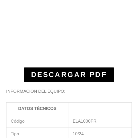
DESCARGAR PDF
INFORMACIÓN DEL EQUIPO:
DATOS TÉCNICOS
Código
ELA1000PR
Tipo
10/24