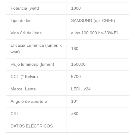
Potencia (watt)
1000
Tipo de led
SAMSUNG (op. CREE)
Vida útil del leds
a las 100.000 hs-30% EL
Eficacia Lumínica (lúmen x
160
watt)
Flujo luminoso (lúmen)
160000
CCT (° Kelvin)
5700
Marca Lente
LEDIL x24
Ángulo de apertura
10°
CRI
>80
DATOS ELÉCTRICOS