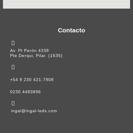
Contacto
Av. Pt Perón 4338
Pte.Derqui, Pilar. (1635)
+54 9 230 421-7908
0230 4483896
ingal@ingal-leds.com