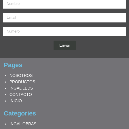
Nombre
Email
Enviar
Pages
NOSOTROS
PRODUCTOS
INGAL LEDS
CONTACTO
INICIO
Categories
INGAL OBRAS