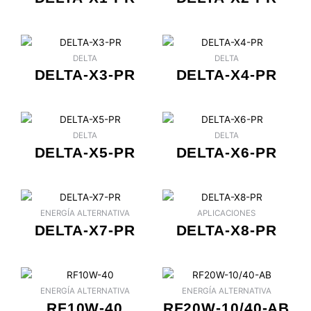
DELTA
DELTA
DELTA-X3-PR
DELTA-X4-PR
DELTA
DELTA
DELTA-X5-PR
DELTA-X6-PR
ENERGÍA ALTERNATIVA
APLICACIONES
DELTA-X7-PR
DELTA-X8-PR
ENERGÍA ALTERNATIVA
ENERGÍA ALTERNATIVA
RF10W-40
RF20W-10/40-AB