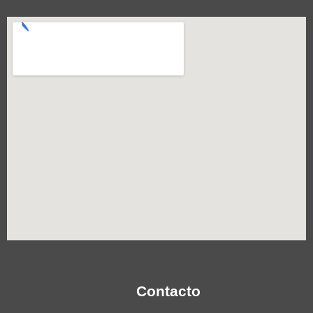
Contacto