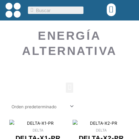
Ir
Menu
Search
al
contenido
ENERGÍA
ALTERNATIVA
Menu
DELTA
DELTA
DELTA-X1-PR
DELTA-X2-PR