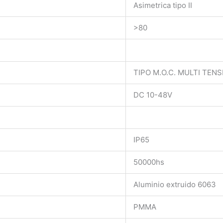
Asimetrica tipo II
>80
TIPO M.O.C. MULTI TENS
DC 10-48V
IP65
50000hs
Aluminio extruido 6063
PMMA