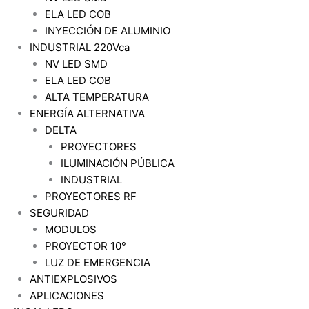
ELA LED COB
INYECCIÓN DE ALUMINIO
INDUSTRIAL 220Vca
NV LED SMD
ELA LED COB
ALTA TEMPERATURA
ENERGÍA ALTERNATIVA
DELTA
PROYECTORES
ILUMINACIÓN PÚBLICA
INDUSTRIAL
PROYECTORES RF
SEGURIDAD
MODULOS
PROYECTOR 10°
LUZ DE EMERGENCIA
ANTIEXPLOSIVOS
APLICACIONES