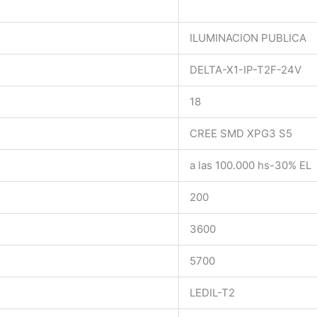
ILUMINACION PUBLICA
DELTA-X1-IP-T2F-24V
18
CREE SMD XPG3 S5
a las 100.000 hs-30% EL
200
3600
5700
LEDIL-T2