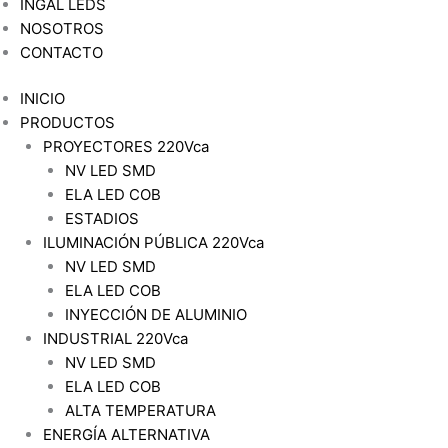
INGAL LEDS
NOSOTROS
CONTACTO
INICIO
PRODUCTOS
PROYECTORES 220Vca
NV LED SMD
ELA LED COB
ESTADIOS
ILUMINACIÓN PÚBLICA 220Vca
NV LED SMD
ELA LED COB
INYECCIÓN DE ALUMINIO
INDUSTRIAL 220Vca
NV LED SMD
ELA LED COB
ALTA TEMPERATURA
ENERGÍA ALTERNATIVA