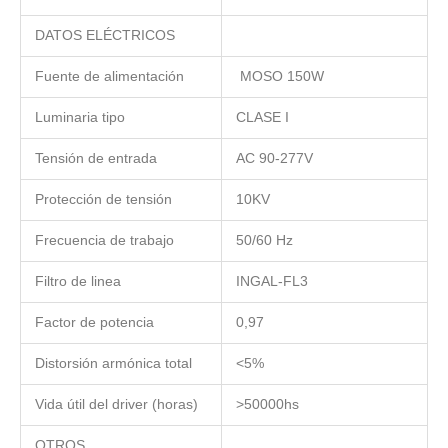
DATOS ELÉCTRICOS
Fuente de alimentación
MOSO 150W
Luminaria tipo
CLASE I
Tensión de entrada
AC 90-277V
Protección de tensión
10KV
Frecuencia de trabajo
50/60 Hz
Filtro de linea
INGAL-FL3
Factor de potencia
0,97
Distorsión armónica total
<5%
Vida útil del driver (horas)
>50000hs
OTROS