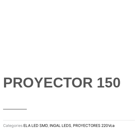
PROYECTOR 150
Categories
ELA LED SMD
,
INGAL LEDS
,
PROYECTORES 220Vca