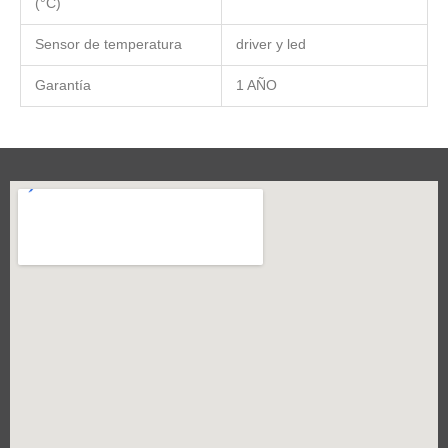
(°C)
Sensor de temperatura
driver y led
Garantía
1 AÑO