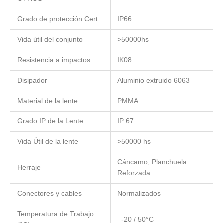
Grado de protección Cert
IP66
Vida útil del conjunto
>50000hs
Resistencia a impactos
IK08
Disipador
Aluminio extruido 6063
Material de la lente
PMMA
Grado IP de la Lente
IP 67
Vida Útil de la lente
>50000 hs
Cáncamo, Planchuela
Herraje
Reforzada
Conectores y cables
Normalizados
Temperatura de Trabajo
-20 / 50°C