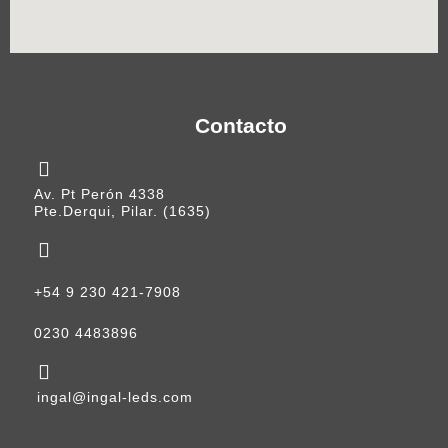
Contacto
Av. Pt Perón 4338
Pte.Derqui, Pilar. (1635)
+54 9 230 421-7908
0230 4483896
ingal@ingal-leds.com