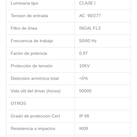
Luminaria tipo
CLASE I
Tension de entrada
AC 90/277
Filtro de línea
INGAL FL3
Frecuencia de trabajo
50/60 Hz
Factor de potencia
0,97
Protección de tensión
10KV
Distorsion armónica total
<5%
Vida útil del driver (horas)
50000
OTROS
Grado de proteccion Cert
IP 66
Resistencia a impactos
IK08