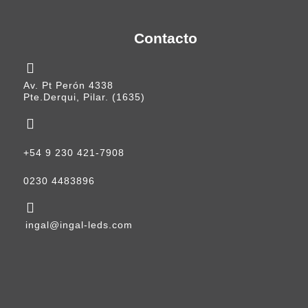
Contacto
Av. Pt Perón 4338
Pte.Derqui, Pilar. (1635)
+54 9 230 421-7908
0230 4483896
ingal@ingal-leds.com