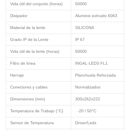
Vida útil del conjunto (horas)
50000
Disipador
Aluminio extruido 6063
Material de la lente
SILICONA
Grado IP de la Lente
IP 67
Vida útil de la lente (horas)
50000
Filtro de línea
INGAL-LEDS FL1
Herraje
Planchuela Reforzada
Conectores y cables
Normalizados
Dimensiones (mm)
300x262x222
Temperatura de Trabajo (°C)
-20 / 50°C
Sensor de Temperatura
Driver/Leds