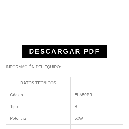
DESCARGAR PDF
INFORMACIÓN DEL EQUIPO:
DATOS TECNICOS
Código
ELA50PR
Tipo
B
Potencia
50W