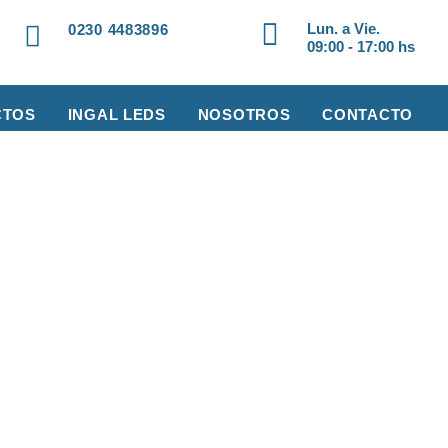
Lun. a Vie.
0230 4483896
09:00 - 17:00 hs
CTOS
INGAL LEDS
NOSOTROS
CONTACTO