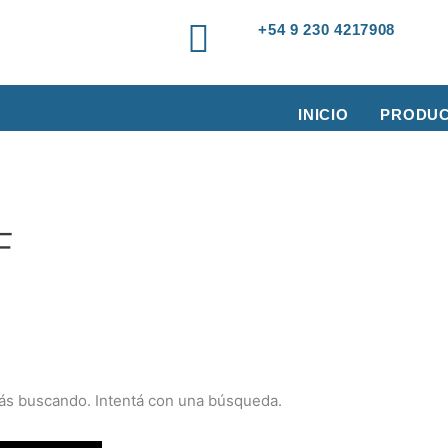
+54 9 230 4217908
INICIO
PRODU
F
ás buscando. Intentá con una búsqueda.