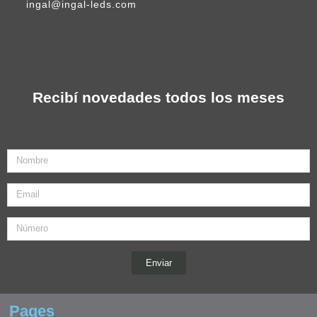
ingal@ingal-leds.com
Recibí novedades todos los meses
Nombre
Email
Enviar
Pages