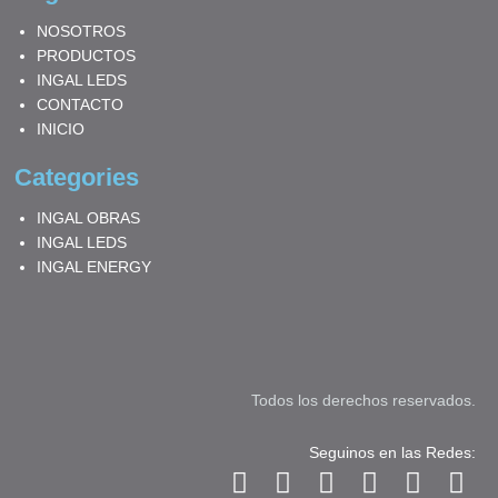
NOSOTROS
PRODUCTOS
INGAL LEDS
CONTACTO
INICIO
Categories
INGAL OBRAS
INGAL LEDS
INGAL ENERGY
Todos los derechos reservados.
Seguinos en las Redes:
F
I
T
L
Y
W