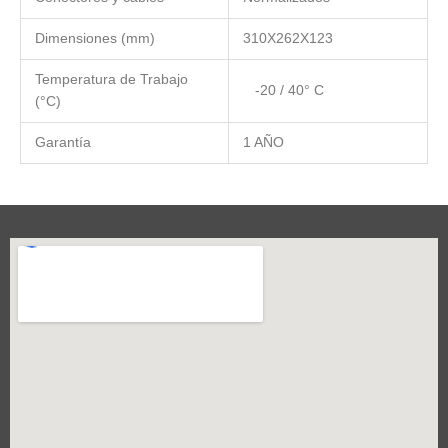
Dimensiones (mm)
310X262X123
Temperatura de Trabajo
-20 / 40° C
(°C)
Garantía
1 AÑO