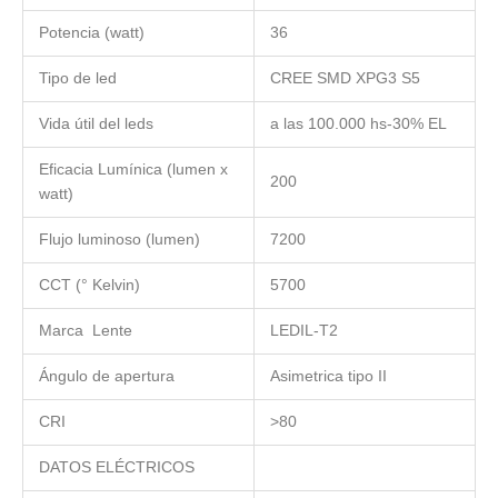
Potencia (watt)
36
Tipo de led
CREE SMD XPG3 S5
Vida útil del leds
a las 100.000 hs-30% EL
Eficacia Lumínica (lumen x
200
watt)
Flujo luminoso (lumen)
7200
CCT (° Kelvin)
5700
Marca Lente
LEDIL-T2
Ángulo de apertura
Asimetrica tipo II
CRI
>80
DATOS ELÉCTRICOS