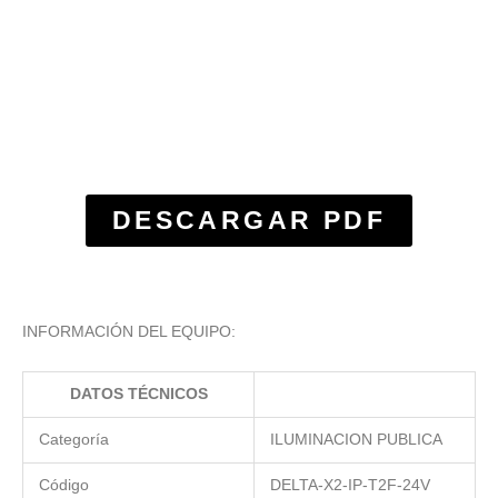
DESCARGAR PDF
INFORMACIÓN DEL EQUIPO:
DATOS TÉCNICOS
Categoría
ILUMINACION PUBLICA
Código
DELTA-X2-IP-T2F-24V