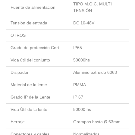
TIPO M.O.C. MULTI
Fuente de alimentación
TENSIÓN
Tensión de entrada
DC 10-48V
OTROS
Grado de protección Cert
IP65
Vida útil del conjunto
50000hs
Disipador
Aluminio extruido 6063
Material de la lente
PMMA
Grado IP de la Lente
IP 67
Vida Útil de la lente
50000 hs
Herraje
Grampas hasta Ø 63mm
Conectores y cables
Normalizados